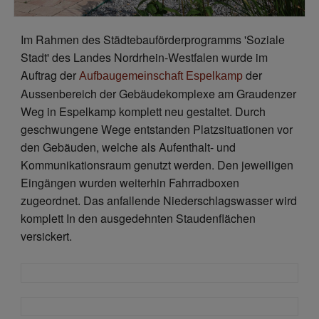
Im Rahmen des Städtebauförderprogramms 'Soziale
Stadt' des Landes Nordrhein-Westfalen wurde im
Auftrag der
der
Aufbaugemeinschaft Espelkamp
Aussenbereich der Gebäudekomplexe am Graudenzer
Weg in Espelkamp komplett neu gestaltet. Durch
geschwungene Wege entstanden Platzsituationen vor
den Gebäuden, welche als Aufenthalt- und
Kommunikationsraum genutzt werden. Den jeweiligen
Eingängen wurden weiterhin Fahrradboxen
zugeordnet. Das anfallende Niederschlagswasser wird
komplett In den ausgedehnten Staudenflächen
versickert.