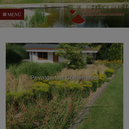
MENÜ
Privatgarten Goldenstedt