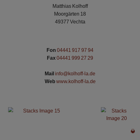
Matthias Kolhoff
Moorgärten 18
49377 Vechta
Fon
04441 917 97 94
Fax
04441 999 27 29
Mail
info@kolhoff-la.de
Web
www.kolhoff-la.de
S