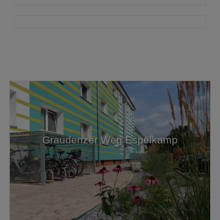
Graudenzer Weg Espelkamp