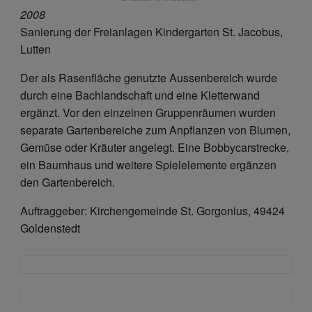
KiGa Lutten
2008
Sanierung der Freianlagen Kindergarten St. Jacobus,
Lutten
Der als Rasenfläche genutzte Aussenbereich wurde
durch eine Bachlandschaft und eine Kletterwand
ergänzt. Vor den einzelnen Gruppenräumen wurden
separate Gartenbereiche zum Anpflanzen von Blumen,
Gemüse oder Kräuter angelegt. Eine Bobbycarstrecke,
ein Baumhaus und weitere Spielelemente ergänzen
den Gartenbereich.
Auftraggeber: Kirchengemeinde St. Gorgonius, 49424
Goldenstedt