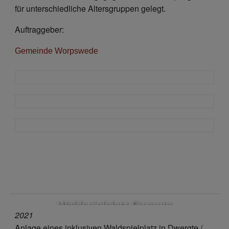
für unterschiedliche Altersgruppen gelegt.
Auftraggeber:
Gemeinde Worpswede
Waldspielplatz Dwergte
2021
Anlage eines inklusiven Waldspielplatz in Dwergte /