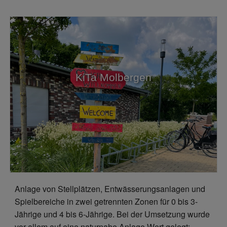
KiTa Molbergen
Anlage von Stellplätzen, Entwässerungsanlagen und
Spielbereiche in zwei getrennten Zonen für 0 bis 3-
Jährige und 4 bis 6-Jährige. Bei der Umsetzung wurde
vor allem auf eine naturnahe Anlage Wert gelegt: