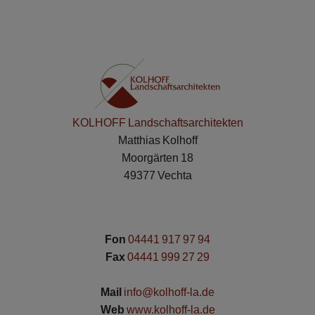
KOLHOFF Landschaftsarchitekten
Matthias Kolhoff
Moorgärten 18
49377 Vechta
Fon
04441 917 97 94
Fax
04441 999 27 29
Mail
info@kolhoff-la.de
Web
www.kolhoff-la.de