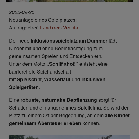
2025-09-25
Neuanlage eines Spielplatzes;
Auftraggeber:
Landkreis Vechta
Der neue
Inklusionsspielplatz am Dümmer
lädt
Kinder mit und ohne Beeinträchtigung zum
gemeinsamen Spielen und Entdecken ein.
Unter dem Motto
„Schiff ahoi!“
entsteht eine
barrierefreie Spiellandschaft
mit
Spielschiff
,
Wasserlauf
und
inklusiven
Spielgeräten
.
Eine
robuste, naturnahe Bepflanzung
sorgt für
Schatten und ein angenehmes Spielklima. So wird der
Platz zu einem Ort der Begegnung, an dem
alle Kinder
gemeinsam Abenteuer erleben
können.